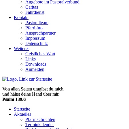
Angebote im Pastoralverbund
Caritas
Fahrdienst
Kontakt
Pastoralteam
Pfarrbüro
Ansprechpartner
Impressum
Datenschutz
Weiteres
Geistliches Wort
Links
Downloads
Anmelden
Von allen Seiten umgibst du mich
und hältst deine Hand über mir.
Psalm 139.6
Startseite
Aktuelles
Pfarrnachrichten
Terminkalender