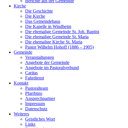
Berichte aus der Gemeinde
Kirche
Die Geschichte
Die Kirche
Das Gemeindehaus
Die Kapelle in Windheim
Die ehemalige Gemeinde St. Joh. Baptist
Die ehemalige Gemeinde St. Maria
Die ehemalige Kirche St. Maria
Pastor Wilhelm Hohoff (1886 – 1905)
Gemeinde
Veranstaltungen
Angebote der Gemeinde
Angebote im Pastoralverbund
Caritas
Fahrdienst
Kontakt
Pastoralteam
Pfarrbüro
Ansprechpartner
Impressum
Datenschutz
Weiteres
Geistliches Wort
Links