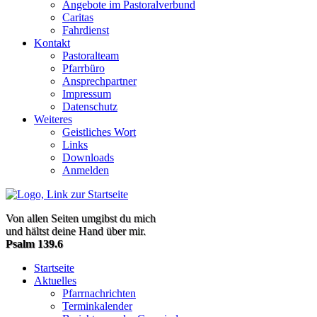
Angebote im Pastoralverbund
Caritas
Fahrdienst
Kontakt
Pastoralteam
Pfarrbüro
Ansprechpartner
Impressum
Datenschutz
Weiteres
Geistliches Wort
Links
Downloads
Anmelden
Von allen Seiten umgibst du mich
und hältst deine Hand über mir.
Psalm 139.6
Startseite
Aktuelles
Pfarrnachrichten
Terminkalender