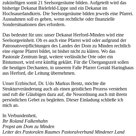
zukünftigen somit 21 Seelsorgeräume bilden. Aufgeteilt wird das
bisherige Dekanat Bielefeld-Lippe und ein Dekanat im
Hochsauerlandkreis. Die Seelsorgeräume bilden jeweils eine Pfarrei.
Ausnahmen soll es geben, wenn rechtliche oder finanzielle
Sondersituationen dies erfordern.
Das bedeutet für uns: unser Dekanat Herford-Minden wird eine
Seelsorgeeinheit. Ob es auch eine Pfarrei wird oder aufgrund der
Patronatsverpflichtungen des Landes der Dom zu Minden rechtlich
eine eigene Pfarrei bildet, ist bisher nicht zu klären. Wo das
Pastorale Zentrum liegt, weitere verlässliche Orte oder ein
Bistumsort, wird erst künftig geklärt. Für die Übergangszeit sollen
die heutigen Dechanten, in unserem Falle Pfarrer Gerald Haringhaus
aus Herford, die Leitung übernehmen.
Unser Erzbischof, Dr. Udo Markus Bentz, möchte die
Strukturveränderung auch als einen geistlichen Prozess verstehen
und ruft die Gläubigen dazu auf, die Neuordnung auch mit ihrem
persönlichen Gebet zu begleiten. Dieser Einladung schließe ich
mich an.
In Verbundenheit,
Ihr Roland Falkenhahn
Propst am Dom zu Minden
Leiter des Pastoralen Raumes Pastoralverbund Mindener Land