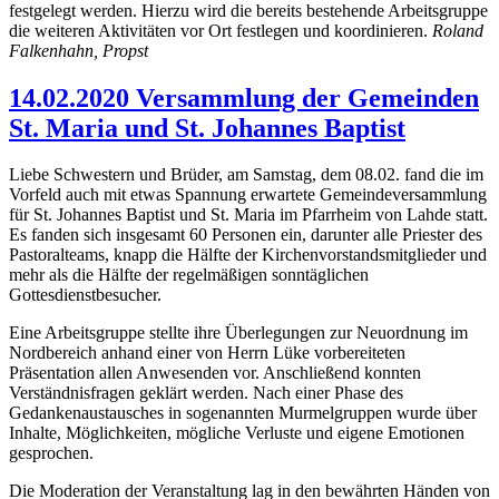
festgelegt werden. Hierzu wird die bereits bestehende Arbeitsgruppe
die weiteren Aktivitäten vor Ort festlegen und koordinieren.
Roland
Falkenhahn, Propst
14.02.2020 Versammlung der Gemeinden
St. Maria und St. Johannes Baptist
Liebe Schwestern und Brüder, am Samstag, dem 08.02. fand die im
Vorfeld auch mit etwas Spannung erwartete Gemeindeversammlung
für St. Johannes Baptist und St. Maria im Pfarrheim von Lahde statt.
Es fanden sich insgesamt 60 Personen ein, darunter alle Priester des
Pastoralteams, knapp die Hälfte der Kirchenvorstandsmitglieder und
mehr als die Hälfte der regelmäßigen sonntäglichen
Gottesdienstbesucher.
Eine Arbeitsgruppe stellte ihre Überlegungen zur Neuordnung im
Nordbereich anhand einer von Herrn Lüke vorbereiteten
Präsentation allen Anwesenden vor. Anschließend konnten
Verständnisfragen geklärt werden. Nach einer Phase des
Gedankenaustausches in sogenannten Murmelgruppen wurde über
Inhalte, Möglichkeiten, mögliche Verluste und eigene Emotionen
gesprochen.
Die Moderation der Veranstaltung lag in den bewährten Händen von