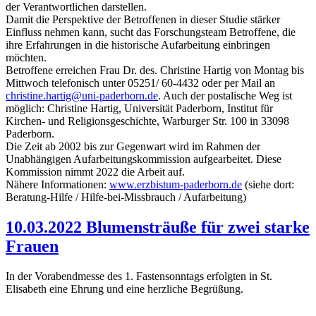
der Verantwortlichen darstellen.
Damit die Perspektive der Betroffenen in dieser Studie stärker
Einfluss nehmen kann, sucht das Forschungsteam Betroffene, die
ihre Erfahrungen in die historische Aufarbeitung einbringen
möchten.
Betroffene erreichen Frau Dr. des. Christine Hartig von Montag bis
Mittwoch telefonisch unter 05251/ 60-4432 oder per Mail an
christine.hartig@uni-paderborn.de
. Auch der postalische Weg ist
möglich: Christine Hartig, Universität Paderborn, Institut für
Kirchen- und Religionsgeschichte, Warburger Str. 100 in 33098
Paderborn.
Die Zeit ab 2002 bis zur Gegenwart wird im Rahmen der
Unabhängigen Aufarbeitungskommission aufgearbeitet. Diese
Kommission nimmt 2022 die Arbeit auf.
Nähere Informationen:
www.erzbistum-paderborn.de
(siehe dort:
Beratung-Hilfe / Hilfe-bei-Missbrauch / Aufarbeitung)
10.03.2022 Blumensträuße für zwei starke
Frauen
In der Vorabendmesse des 1. Fastensonntags erfolgten in St.
Elisabeth eine Ehrung und eine herzliche Begrüßung.