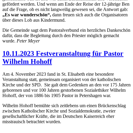
gefördert werden. Und wenn am Ende der Reise der 12-jährige Ben
auf die Frage, ob es nicht langweilig gewesen sei, die Antwort gab:
„Es war wunderschön“,
dann freuen sich auch die Organisatoren
über dieses Lob aus Kindermund.
Die Gemeinde sagt dem Pastoralverbund ein herzliches Dankeschön
dafür, dass die Begleitung durch den Priester möglich gemacht
wurde.
Peter Meyer
10.11.2023 Festveranstaltung für Pastor
Wilhelm Hohoff
Am 4. November 2023 fand in St. Elisabeth eine besondere
Veranstaltung statt, gemeinsam organisiert von der katholischen
Kirche und der SPD. Sie galt dem Gedenken an den vor 175 Jahren
geborenen und vor 100 Jahren gestorbenen Sozialethiker Wilhelm
Hohoff, der von 1886 bis 1905 Pastor in Petershagen war.
Wilhelm Hohoff bemühte sich zeitlebens um einen Brü­ckenschlag
zwischen Katholischer Kirche und Sozialdemokratie, zweier
gesellschaftlicher Kräfte, die im Deutschen Kaiserreich eher
misstrauisch betrachtet wurden.