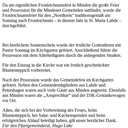
Da am eigentlichen Fronleichnamsfest in Minden die große Feier
und Prozession für die Mindener Gemeinden sattfindet, wurde die
Fronleichnamsfeier für den „Nordkreis“ traditionsgemäß am
Sonntag nach Fronleichnam – in diesem Jahr in St. Maria Lahde –
durchgeführt.
Bei herrlichem Sonnenschein wurde der festliche Gottesdienst mit
Pastor Sonntag im Kirchgarten gefeiert. Anschließend führte die
Prozession mit dem Allerheiligsten durch die anliegenden Straßen.
Für den Einzug in die Kirche war ein festlich geschmückter
Blumenteppich vorbereitet.
Nach der Prozession wurde das Gemeindefest im Kirchgarten
gefeiert. Neben den Gemeindemitgliedern aus Lahde und
Petershagen waren auch viele Gäste aus Minden angereist. Ebenfalls
aus Minden waren die „Ansprechbar“ und der DJK-Getränkewagen
vor Ort.
Allen, die sich bei der Vorbereitung des Festes, beim
Blumenteppich, bei Salat- und Kuchenspenden und beim
erfolgreichen Ablauf beteiligt haben, gilt unser herzlicher Dank.
Für den Pfarrgemeinderat, Hugo Lüke