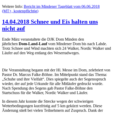
Weitere Info:
Bericht im Mindener Tageblatt vom 06.06.2018
(MT+, kostenpflichtig)
14.04.2018 Schnee und Eis halten uns
nicht auf
Ende März veranstaltete die DJK Dom Minden den
jährlichen
Dom-Land-Lauf
vom Mindener Dom bis nach Lahde.
Trotz Schnee und Wind machten sich 24 Walker, Nordic Walker und
Läufer auf den Weg entlang des Weserradweges.
Die Veranstaltung begann mit der Hl. Messe im Dom, zelebriert von
Pastor Dr. Marcus Falke-Böhne. Im Mittelpunkt stand das Thema:
„Schuhe und ihre Vielfalt“. Dies spiegelte auch der Segensspruch
wieder, der auf jede Urkunde für alle Mitläufer gedruckt wurde.
Nach Spendung des Segens gab Pastor Falke-Böhne den
Startschuss für die Walker, Nordic Walker und Läufer.
In diesem Jahr konnte die Strecke wegen der schwierigen
Wetterbedingungen kurzfristig auf 5 km gekürzt werden. Diese
Änderung stieß bei vielen Teilnehmern auf Zuspruch. Dank der