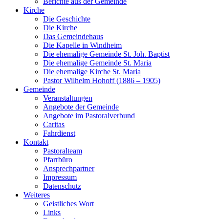
Berichte aus der Gemeinde
Kirche
Die Geschichte
Die Kirche
Das Gemeindehaus
Die Kapelle in Windheim
Die ehemalige Gemeinde St. Joh. Baptist
Die ehemalige Gemeinde St. Maria
Die ehemalige Kirche St. Maria
Pastor Wilhelm Hohoff (1886 – 1905)
Gemeinde
Veranstaltungen
Angebote der Gemeinde
Angebote im Pastoralverbund
Caritas
Fahrdienst
Kontakt
Pastoralteam
Pfarrbüro
Ansprechpartner
Impressum
Datenschutz
Weiteres
Geistliches Wort
Links