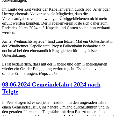
Außenanlagen.
Im Laufe der Zeit verlor der Kapellenverein durch Tod, Alter oder
Umzug ehemals Aktiver so viele Mitglieder, dass die
Vereinsaufgaben von den wenigen Übrig­gebliebenen nicht mehr
erfüllt werden konnten. Der Kapellenverein löste sich daher zum
Ende des Jahres 2024 auf. Kapelle und Garten sollen nun verkauft
werden.
Am 2. Weihnachtstag 2024 fand zum letzten Mal ein Gottesdienst in
der Windheimer Kapelle statt. Propst Falkenhahn bedankte sich
nochmal bei den ehrenamtlich Engagierten für die geleistete
Unterstützung.
Es ist bedauerlich, dass mit der Kapelle und dem Kapellengarten
wieder ein Ort der Begegnung verloren geht. Es bleiben viele
schöne Erinnerungen.
Hugo Lüke
08.06.2024 Gemeindefahrt 2024 nach
Telgte
In Petershagen ist es seit jeher Tradition, in den ungeraden Jahren
einen Gemeindeausflug ins nähere Umland durchzuführen und in
den geraden Jahren eine Tagesfahrt mit dem Bus zu unternehmen.