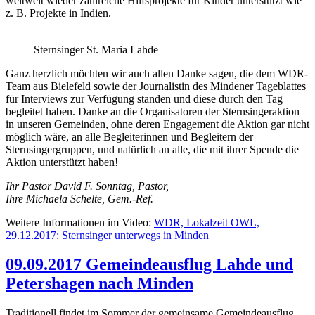
weltweit wieder zahlreiche Hilfsprojekte für Kinder unterstützt wie
z. B. Projekte in Indien.
Sternsinger St. Maria Lahde
Ganz herzlich möchten wir auch allen Danke sagen, die dem WDR-
Team aus Bielefeld sowie der Journalistin des Mindener Tageblattes
für Interviews zur Verfügung standen und diese durch den Tag
begleitet haben. Danke an die Organisatoren der Sternsingeraktion
in unseren Gemeinden, ohne deren Engagement die Aktion gar nicht
möglich wäre, an alle Begleiterinnen und Begleitern der
Sternsingergruppen, und natürlich an alle, die mit ihrer Spende die
Aktion unterstützt haben!
Ihr Pastor David F. Sonntag, Pastor,
Ihre Michaela Schelte, Gem.-Ref.
Weitere Informationen im Video:
WDR, Lokalzeit OWL,
29.12.2017: Sternsinger unterwegs in Minden
09.09.2017 Gemeindeausflug Lahde und
Petershagen nach Minden
Traditionell findet im Sommer der gemeinsame Gemeindeausflug