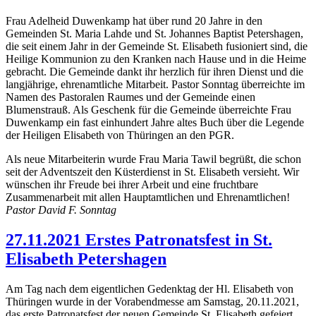
Frau Adelheid Duwenkamp hat über rund 20 Jahre in den
Gemeinden St. Maria Lahde und St. Johannes Baptist Petershagen,
die seit einem Jahr in der Gemeinde St. Elisabeth fusioniert sind, die
Heilige Kommunion zu den Kranken nach Hause und in die Heime
gebracht. Die Gemeinde dankt ihr herzlich für ihren Dienst und die
langjährige, ehrenamtliche Mitarbeit. Pastor Sonntag überreichte im
Namen des Pastoralen Raumes und der Gemeinde einen
Blumenstrauß. Als Geschenk für die Gemeinde überreichte Frau
Duwenkamp ein fast einhundert Jahre altes Buch über die Legende
der Heiligen Elisabeth von Thüringen an den PGR.
Als neue Mitarbeiterin wurde Frau Maria Tawil begrüßt, die schon
seit der Adventszeit den Küsterdienst in St. Elisabeth versieht. Wir
wünschen ihr Freude bei ihrer Arbeit und eine fruchtbare
Zusammenarbeit mit allen Hauptamtlichen und Ehrenamtlichen!
Pastor David F. Sonntag
27.11.2021 Erstes Patronatsfest in St.
Elisabeth Petershagen
Am Tag nach dem eigentlichen Gedenktag der Hl. Elisabeth von
Thüringen wurde in der Vorabendmesse am Samstag, 20.11.2021,
das erste Patronatsfest der neuen Gemeinde St. Elisabeth gefeiert.