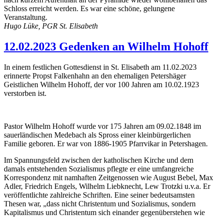
Schloss erreicht werden. Es war eine schöne, gelungene
Veranstaltung.
Hugo Lüke, PGR St. Elisabeth
12.02.2023 Gedenken an Wilhelm Hohoff
In einem festlichen Gottesdienst in St. Elisabeth am 11.02.2023
erinnerte Propst Falkenhahn an den ehemaligen Petershäger
Geistlichen Wilhelm Hohoff, der vor 100 Jahren am 10.02.1923
verstorben ist.
Pastor Wilhelm Hohoff wurde vor 175 Jahren am 09.02.1848 im
sauerländischen Medebach als Spross einer kleinbürgerlichen
Familie geboren. Er war von 1886-1905 Pfarrvikar in Petershagen.
Im Spannungsfeld zwischen der katholischen Kirche und dem
damals entstehenden Sozialismus pflegte er eine umfangreiche
Korrespondenz mit namhaften Zeitgenossen wie August Bebel, Max
Adler, Friedrich Engels, Wilhelm Liebknecht, Lew Trotzki u.v.a. Er
veröffentlichte zahlreiche Schriften. Eine seiner bedeutsamsten
Thesen war, „dass nicht Christentum und Sozialismus, sondern
Kapitalismus und Christentum sich einander gegenüberstehen wie