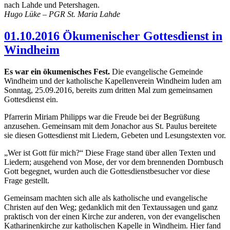
nach Lahde und Petershagen.
Hugo Lüke – PGR St. Maria Lahde
01.10.2016 Ökumenischer Gottesdienst in
Windheim
Es war ein ökumenisches Fest.
Die evangelische Gemeinde
Windheim und der katholische Kapellenverein Windheim luden am
Sonntag, 25.09.2016, bereits zum dritten Mal zum gemeinsamen
Gottesdienst ein.
Pfarrerin Miriam Philipps war die Freude bei der Begrüßung
anzusehen. Gemeinsam mit dem Jonachor aus St. Paulus bereitete
sie diesen Gottesdienst mit Liedern, Gebeten und Lesungstexten vor.
„Wer ist Gott für mich?“ Diese Frage stand über allen Texten und
Liedern; ausgehend von Mose, der vor dem brennenden Dornbusch
Gott begegnet, wurden auch die Gottesdienstbesucher vor diese
Frage gestellt.
Gemeinsam machten sich alle als katholische und evangelische
Christen auf den Weg; gedanklich mit den Textaussagen und ganz
praktisch von der einen Kirche zur anderen, von der evangelischen
Katharinenkirche zur katholischen Kapelle in Windheim. Hier fand