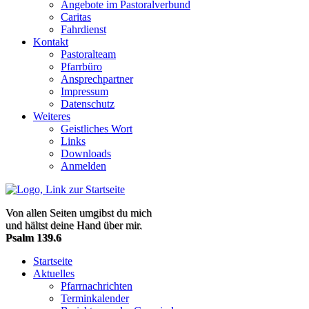
Angebote im Pastoralverbund
Caritas
Fahrdienst
Kontakt
Pastoralteam
Pfarrbüro
Ansprechpartner
Impressum
Datenschutz
Weiteres
Geistliches Wort
Links
Downloads
Anmelden
Von allen Seiten umgibst du mich
und hältst deine Hand über mir.
Psalm 139.6
Startseite
Aktuelles
Pfarrnachrichten
Terminkalender