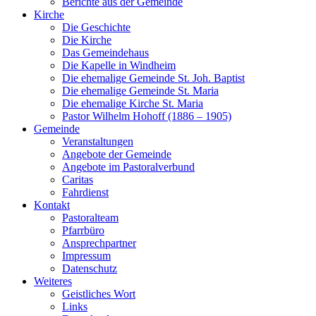
Berichte aus der Gemeinde
Kirche
Die Geschichte
Die Kirche
Das Gemeindehaus
Die Kapelle in Windheim
Die ehemalige Gemeinde St. Joh. Baptist
Die ehemalige Gemeinde St. Maria
Die ehemalige Kirche St. Maria
Pastor Wilhelm Hohoff (1886 – 1905)
Gemeinde
Veranstaltungen
Angebote der Gemeinde
Angebote im Pastoralverbund
Caritas
Fahrdienst
Kontakt
Pastoralteam
Pfarrbüro
Ansprechpartner
Impressum
Datenschutz
Weiteres
Geistliches Wort
Links