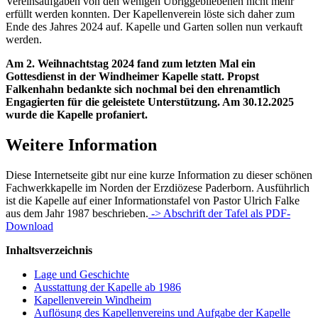
Vereinsaufgaben von den wenigen Übrig­gebliebenen nicht mehr
erfüllt werden konnten. Der Kapellenverein löste sich daher zum
Ende des Jahres 2024 auf. Kapelle und Garten sollen nun verkauft
werden.
Am 2. Weihnachtstag 2024 fand zum letzten Mal ein
Gottesdienst in der Windheimer Kapelle statt. Propst
Falkenhahn bedankte sich nochmal bei den ehrenamtlich
Engagierten für die geleistete Unterstützung. Am 30.12.2025
wurde die Kapelle profaniert.
Weitere Information
Diese Internetseite gibt nur eine kurze Information zu dieser schönen
Fachwerk­­kapelle im Norden der Erzdiözese Paderborn. Ausführlich
ist die Kapelle auf einer Informationstafel von Pastor Ulrich Falke
aus dem Jahr 1987 beschrieben.
-> Abschrift der Tafel als PDF-
Download
Inhaltsverzeichnis
Lage und Geschichte
Ausstattung der Kapelle ab 1986
Kapellenverein Windheim
Auflösung des Kapellenvereins und Aufgabe der Kapelle