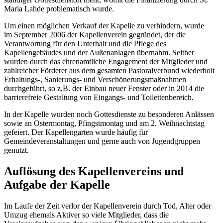
Maria Lahde problematisch wurde.
Um einen möglichen Verkauf der Kapelle zu verhindern, wurde
im September 2006 der Kapellenverein gegründet, der die
Verantwortung für den Unterhalt und die Pflege des
Kapellengebäudes und der Außenanlagen übernahm. Seither
wurden durch das ehrenamtliche Engagement der Mitglieder und
zahlreicher Förderer aus dem gesamten Pastoralverbund wiederholt
Erhaltungs-, Sanierungs- und Verschönerungsmaßnahmen
durchgeführt, so z.B. der Einbau neuer Fenster oder in 2014 die
barrierefreie Gestaltung von Eingangs- und Toilettenbereich.
In der Kapelle wurden noch Gottesdienste zu besonderen Anlässen
sowie an Ostermontag, Pfingstmontag und am 2. Weihnachtstag
gefeiert. Der Kapellengarten wurde häufig für
Gemeindeveranstaltungen und gerne auch von Jugendgruppen
genutzt.
Auflösung des Kapellenvereins und
Aufgabe der Kapelle
Im Laufe der Zeit verlor der Kapellenverein durch Tod, Alter oder
Umzug ehemals Aktiver so viele Mitglieder, dass die